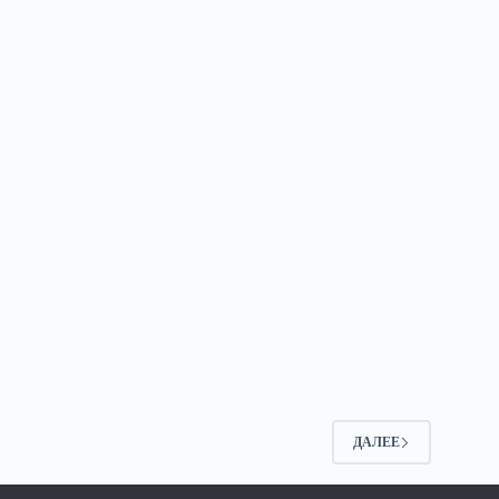
2
ДАЛЕЕ