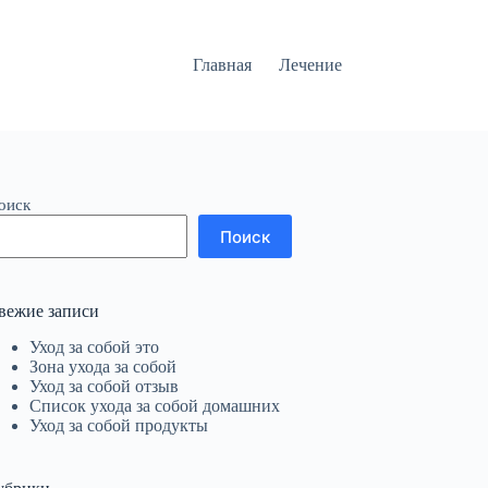
Главная
Лечение
оиск
Поиск
вежие записи
Уход за собой это
Зона ухода за собой
Уход за собой отзыв
Список ухода за собой домашних
Уход за собой продукты