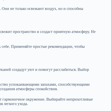
 Они не только освежают воздух, но и способны
свежит пространство и создаст приятную атмосферу. Не
 к себе. Применяйте простые рекомендации, чтобы
каней создадут уют и помогут расслабиться. Выбор
анство успокаивающими запахами, способствующими
 создания атмосферы спокойствия.
дает гармоничное окружение. Выбирайте неприхотливые
я легкого ухода.