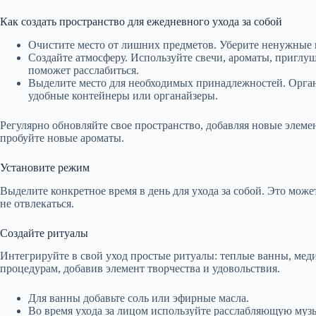
Как создать пространство для ежедневного ухода за собой
Очистите место от лишних предметов. Уберите ненужные 
Создайте атмосферу. Используйте свечи, ароматы, приглу
поможет расслабиться.
Выделите место для необходимых принадлежностей. Орган
удобные контейнеры или органайзеры.
Регулярно обновляйте свое пространство, добавляя новые элеме
пробуйте новые ароматы.
Установите режим
Выделите конкретное время в день для ухода за собой. Это может
не отвлекаться.
Создайте ритуалы
Интегрируйте в свой уход простые ритуалы: теплые ванны, мед
процедурам, добавив элемент творчества и удовольствия.
Для ванны добавьте соль или эфирные масла.
Во время ухода за лицом используйте расслабляющую муз