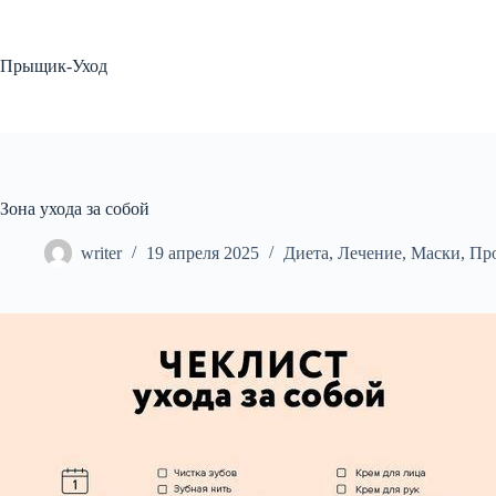
Перейти
к
сути
Прыщик-Уход
Зона ухода за собой
writer
19 апреля 2025
Диета
,
Лечение
,
Маски
,
Пр