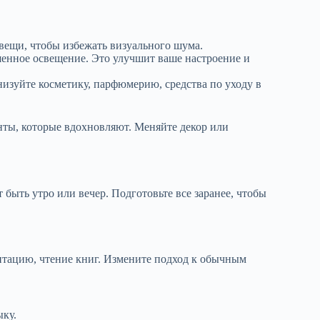
вещи, чтобы избежать визуального шума.
шенное освещение. Это улучшит ваше настроение и
изуйте косметику, парфюмерию, средства по уходу в
нты, которые вдохновляют. Меняйте декор или
 быть утро или вечер. Подготовьте все заранее, чтобы
итацию, чтение книг. Измените подход к обычным
ыку.