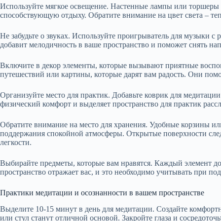
Используйте мягкое освещение. Настенные лампы или торшеры 
способствующую отдыху. Обратите внимание на цвет света – те
Не забудьте о звуках. Используйте проигрыватель для музыки 
добавит мелодичность в ваше пространство и поможет снять на
Включите в декор элементы, которые вызывают приятные воспо
путешествий или картины, которые дарят вам радость. Они пом
Организуйте место для практик. Добавьте коврик для медитации
физический комфорт и выделяет пространство для практик расс
Обратите внимание на место для хранения. Удобные корзины ил
поддержания спокойной атмосферы. Открытые поверхности след
легкости.
Выбирайте предметы, которые вам нравятся. Каждый элемент до
пространство отражает вас, и это необходимо учитывать при под
Практики медитации и осознанности в вашем пространстве
Выделите 10-15 минут в день для медитации. Создайте комфортно
или стул станут отличной основой. Закройте глаза и сосредоточь