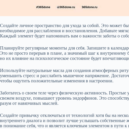
Создайте личное пространство для ухода за собой. Это может быт
необходимое для расслабления и восстановления. Добавьте мягк
Каждый элемент будет напоминать вам о важности заботы о соб
Планируйте регулярные моменты для себя. Запишите в календар
Это не просто перерыв в плане, а значимый шаг к внутреннему 
но их влияние на психологическое состояние будет впечатляющ
Используйте натуральные масла для создания атмосферных риту
уменьшить стресс и расслабить мышечное напряжение. Достаточ
чтобы ощутить положительные изменения в настроении.
Заботьтесь о своем теле через физическую активность. Простые 
свежем воздухе, повышают уровень эндорфинов. Это способств
разум от навязчивых мыслей.
Создайте привычку отключаться от технологий хотя бы на нескол
внутреннего диалога и позволит лучше услышать собственные ж
в понимание себя, что и является ключевым элементом в пути к