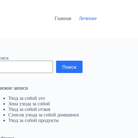
Главная
Лечение
оиск
Поиск
вежие записи
Уход за собой это
Зона ухода за собой
Уход за собой отзыв
Список ухода за собой домашних
Уход за собой продукты