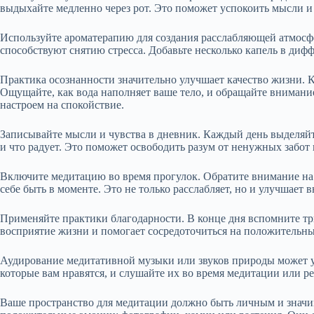
выдыхайте медленно через рот. Это поможет успокоить мысли и
Используйте ароматерапию для создания расслабляющей атмосф
способствуют снятию стресса. Добавьте несколько капель в диф
Практика осознанности значительно улучшает качество жизни. К
Ощущайте, как вода наполняет ваше тело, и обращайте внимание 
настроем на спокойствие.
Записывайте мысли и чувства в дневник. Каждый день выделяйте
и что радует. Это поможет освободить разум от ненужных забот
Включите медитацию во время прогулок. Обратите внимание на 
себе быть в моменте. Это не только расслабляет, но и улучшает 
Применяйте практики благодарности. В конце дня вспомните тр
восприятие жизни и помогает сосредоточиться на положительны
Аудирование медитативной музыки или звуков природы может у
которые вам нравятся, и слушайте их во время медитации или р
Ваше пространство для медитации должно быть личным и значи