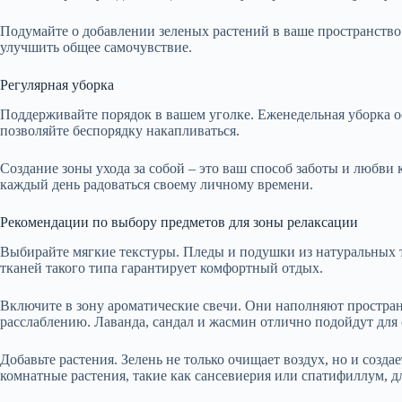
Подумайте о добавлении зеленых растений в ваше пространство.
улучшить общее самочувствие.
Регулярная уборка
Поддерживайте порядок в вашем уголке. Еженедельная уборка о
позволяйте беспорядку накапливаться.
Создание зоны ухода за собой – это ваш способ заботы и любви
каждый день радоваться своему личному времени.
Рекомендации по выбору предметов для зоны релаксации
Выбирайте мягкие текстуры. Пледы и подушки из натуральных т
тканей такого типа гарантирует комфортный отдых.
Включите в зону ароматические свечи. Они наполняют простр
расслаблению. Лаванда, сандал и жасмин отлично подойдут для
Добавьте растения. Зелень не только очищает воздух, но и соз
комнатные растения, такие как сансевиерия или спатифиллум, дл