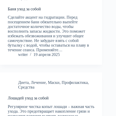
Баня уход за собой
Сделайте акцент на гидратации. Перед
посещением бани обязательно выпейте
достаточное количество воды, чтобы
восполнить запасы жидкости. Это поможет
избежать обезвоживания и улучшит общее
самочувствие. Не забудьте взять с собой
бутылку с водой, чтобы оставаться на плаву в
течение сеанса. Применяйте…
writer
19 апреля 2025
Диета
,
Лечение
,
Маски
,
Профилактика
,
Средства
Лошадей уход за собой
Регулярное чистка копыт лошади – важная часть
ухода. Это предотвращает накопление грязи и
позволяет вовремя выявить возможные