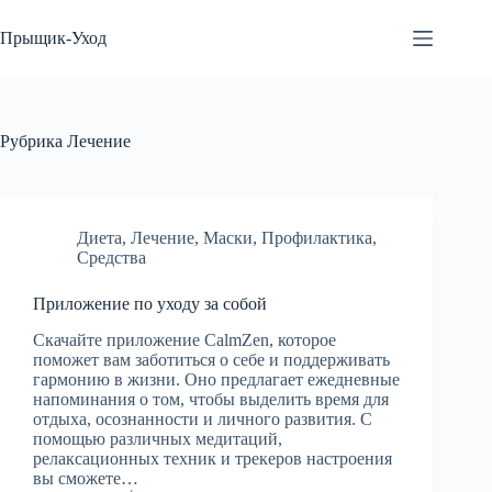
Перейти
к
Прыщик-Уход
сути
Рубрика
Лечение
Диета
,
Лечение
,
Маски
,
Профилактика
,
Средства
Приложение по уходу за собой
Скачайте приложение CalmZen, которое
поможет вам заботиться о себе и поддерживать
гармонию в жизни. Оно предлагает ежедневные
напоминания о том, чтобы выделить время для
отдыха, осознанности и личного развития. С
помощью различных медитаций,
релаксационных техник и трекеров настроения
вы сможете…