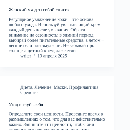
Женский уход за собой список
Регулярное увлажнение кожи – это основа
любого ухода. Используй увлажняющий крем
каждый день после умывания. Обрати
внимание на сезонность: в зимний период
выбирай более питательные средства, а летом –
легкие гели или эмульсии. Не забывай про
солнцезащитный крем, даже если…
writer
19 апреля 2025
Диета
,
Лечение
,
Маски
,
Профилактика
,
Средства
Уход в глубь себя
Определите свои ценности. Проведите время в
размышлениях о том, что для вас действительно
важно. Запишите эти ценности, чтобы они
стали вашим ориентиром при принятии