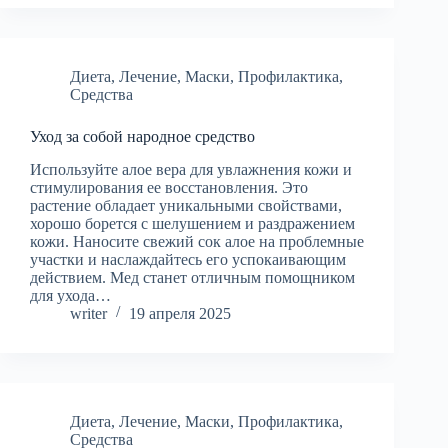
Диета
,
Лечение
,
Маски
,
Профилактика
,
Средства
Уход за собой народное средство
Используйте алое вера для увлажнения кожи и
стимулирования ее восстановления. Это
растение обладает уникальными свойствами,
хорошо борется с шелушением и раздражением
кожи. Наносите свежий сок алое на проблемные
участки и наслаждайтесь его успокаивающим
действием. Мед станет отличным помощником
для ухода…
writer
19 апреля 2025
Диета
,
Лечение
,
Маски
,
Профилактика
,
Средства